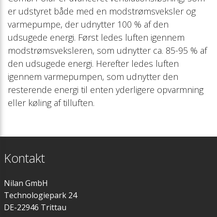
er udstyret både med en modstrømsveksler og
varmepumpe, der udnytter 100 % af den
udsugede energi. Først ledes luften igennem
modstrømsveksleren, som udnytter ca. 85-95 % af
den udsugede energi. Herefter ledes luften
igennem varmepumpen, som udnytter den
resterende energi til enten yderligere opvarmning
eller køling af tilluften.
Kontakt
Nilan GmbH
Technologiepark 24
DE-22946 Trittau