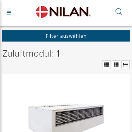
Filter auswählen
Zuluftmodul: 1