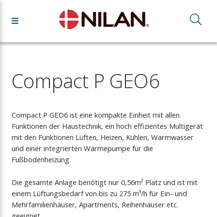
Compact P GEO6
Compact P GEO6 ist eine kompakte Einheit mit allen
Funktionen der Haustechnik, ein hoch effizientes Multigerät
mit den Funktionen Lüften, Heizen, Kühlen, Warmwasser
und einer integrierten Wärmepumpe für die
Fußbodenheizung.
Die gesamte Anlage benötigt nur 0,56m² Platz und ist mit
einem Lüftungsbedarf von bis zu 275 m³/h für Ein- und
Mehrfamilienhäuser, Apartments, Reihenhäuser etc.
geeignet.