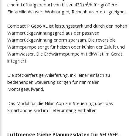
einem Lüftungsbedarf von bis zu 430 m³/h für größere
Einfamilienhäuser, Wohnungen, Reihenhäuser etc. geeignet.
Compact P Geo6 XL ist leistungsstark und durch den hohen
Wärmerückgewinnungsgrad aus der passiven
Wärmerückgewinnung enorm sparsam. Die reversible
Wärmepumpe sorgt für heizen oder kühlen der Zuluft und
Warmwasser. Die Erdwärmepumpe mit 6kW ist im Gerät
integriert.
Die steckerfertige Anlieferung, inkl. einer einfach zu
bedienenden Steuerung sorgen für minimalen
Montageaufwand.
Das Modul für die Nilan App zur Steuerung über das
Smartphone sind im Lieferumfang enthalten.
Luftmenge (siehe Planungsdaten für SEL/SFP-