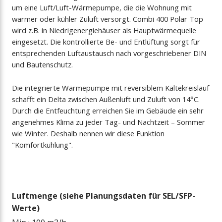
um eine Luft/Luft-Wärmepumpe, die die Wohnung mit
warmer oder kühler Zuluft versorgt. Combi 400 Polar Top
wird z.B. in Niedrigenergiehäuser als Hauptwärmequelle
eingesetzt. Die kontrollierte Be- und Entlüftung sorgt für
entsprechenden Luftaustausch nach vorgeschriebener DIN
und Bautenschutz.
Die integrierte Wärmepumpe mit reversiblem Kältekreislauf
schafft ein Delta zwischen Außenluft und Zuluft von 14°C.
Durch die Entfeuchtung erreichen Sie im Gebäude ein sehr
angenehmes Klima zu jeder Tag- und Nachtzeit – Sommer
wie Winter. Deshalb nennen wir diese Funktion
"Komfortkühlung".
Luftmenge (siehe Planungsdaten für SEL/SFP-
Werte)