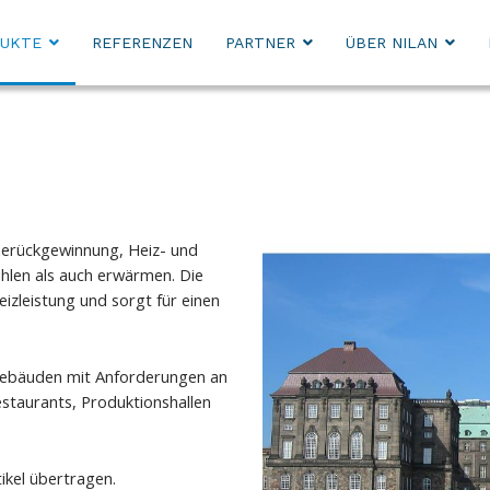
UKTE
REFERENZEN
PARTNER
ÜBER NILAN
merückgewinnung, Heiz- und
hlen als auch erwärmen. Die
izleistung und sorgt für einen
 Gebäuden mit Anforderungen an
estaurants, Produktionshallen
ikel übertragen.