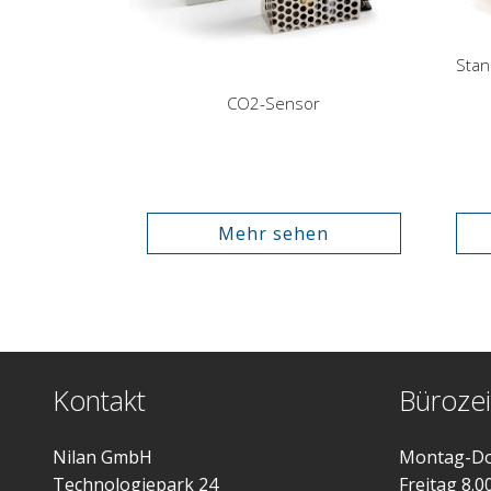
CO2-Sensor
Mehr sehen
Kontakt
Bürozei
Nilan GmbH
Montag-Do
Technologiepark 24
Freitag 8.0