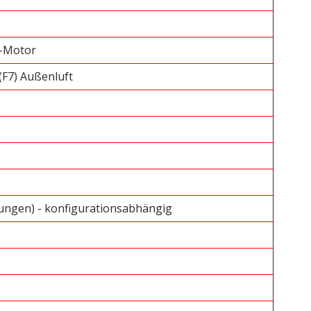
C-Motor
(F7) Außenluft
ngen) - konfigurationsabhängig