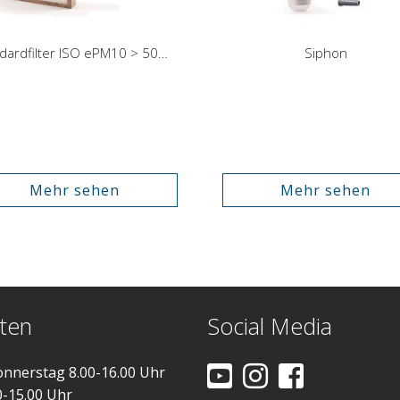
Standardfilter ISO ePM10 > 50% (M5)
Siphon
Mehr sehen
Mehr sehen
ten
Social Media
nnerstag 8.00-16.00 Uhr
0-15.00 Uhr