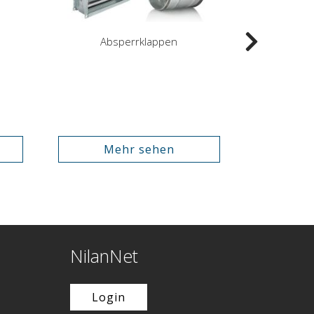
Absperrklappen
Mehr sehen
NilanNet
Login