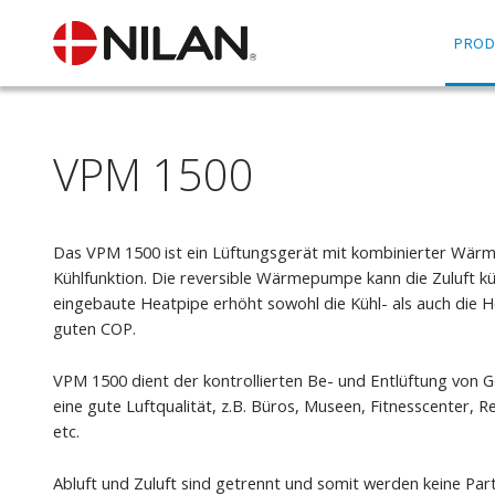
PROD
VPM 1500
Das VPM 1500 ist ein Lüftungsgerät mit kombinierter Wär
Kühlfunktion. Die reversible Wärmepumpe kann die Zuluft kü
eingebaute Heatpipe erhöht sowohl die Kühl- als auch die He
guten COP.
VPM 1500 dient der kontrollierten Be- und Entlüftung von
eine gute Luftqualität, z.B. Büros, Museen, Fitnesscenter, R
etc.
Abluft und Zuluft sind getrennt und somit werden keine Part