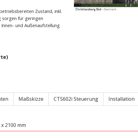
betriebsbereiten Zustand, inkl.
 sorgen für geringen
 Innen- und Außenaufstellung
te)
aten
Maßskizze
CTS602i Steuerung
Installation
0 x 2100 mm