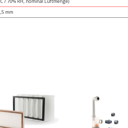
 °C / 70% RH, nominal Luftmenge)
1,5 mm