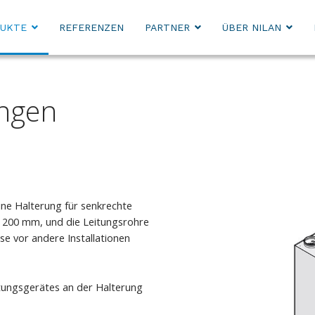
UKTE
REFERENZEN
PARTNER
ÜBER NILAN
ngen
ne Halterung für senkrechte
n 200 mm, und die Leitungsrohre
e vor andere Installationen
tungsgerätes an der Halterung