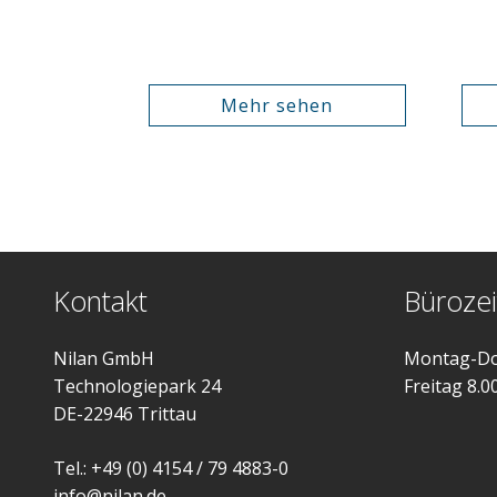
Mehr sehen
Kontakt
Bürozei
Nilan GmbH
Montag-Do
Technologiepark 24
Freitag 8.0
DE-22946 Trittau
Tel.: +49 (0) 4154 / 79 4883-0
info@nilan.de