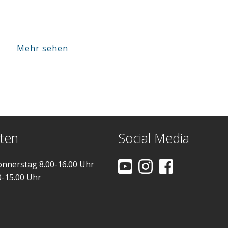
Mehr sehen
ten
Social Media
nnerstag 8.00-16.00 Uhr
0-15.00 Uhr