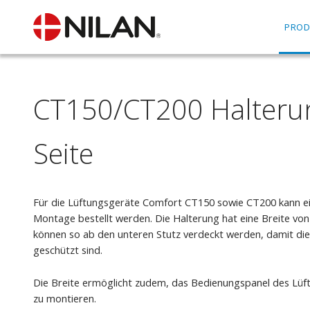
PROD
CT150/CT200 Halteru
Seite
Für die Lüftungsgeräte Comfort CT150 sowie CT200 kann ei
Montage bestellt werden. Die Halterung hat eine Breite vo
können so ab den unteren Stutz verdeckt werden, damit dies
geschützt sind.
Die Breite ermöglicht zudem, das Bedienungspanel des Lüf
zu montieren.