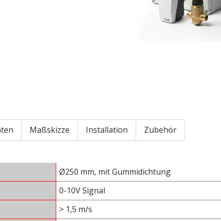
aten
Maßskizze
Installation
Zubehör
Ø250 mm, mit Gummidichtung
0-10V Signal
> 1,5 m/s