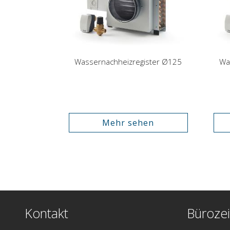
Wassernachheizregister Ø125
Wa
Mehr sehen
Kontakt
Bürozei