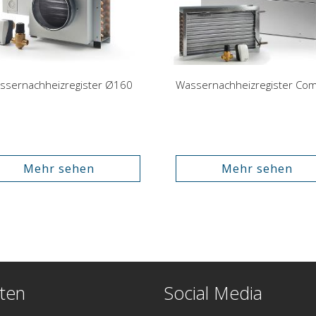
ssernachheizregister Ø160
Mehr sehen
Mehr sehen
ten
Social Media