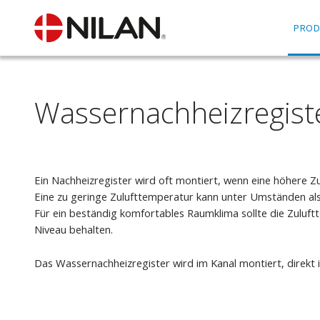
PROD
Wassernachheizregist
Ein Nachheizregister wird oft montiert, wenn eine höhere Z
Eine zu geringe Zulufttemperatur kann unter Umständen al
Für ein beständig komfortables Raumklima sollte die Zuluf
Niveau behalten.
Das Wassernachheizregister wird im Kanal montiert, direk