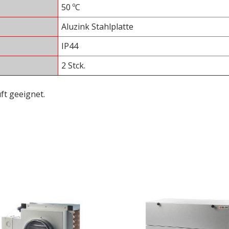
50 ºC
Aluzink Stahlplatte
IP44
2 Stck.
ft geeignet.