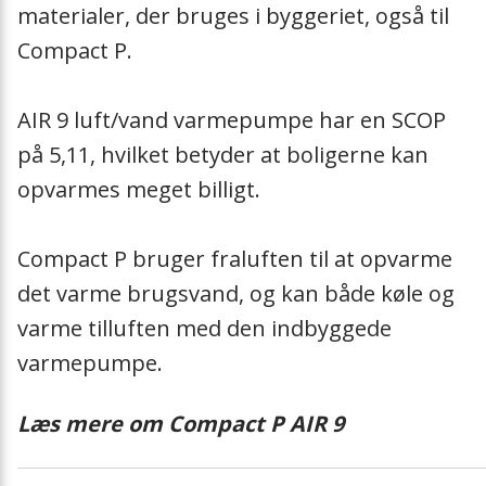
materialer, der bruges i byggeriet, også til
Compact P.
AIR 9 luft/vand varmepumpe har en SCOP
på 5,11, hvilket betyder at boligerne kan
opvarmes meget billigt.
Compact P bruger fraluften til at opvarme
det varme brugsvand, og kan både køle og
varme tilluften med den indbyggede
varmepumpe.
Læs mere om Compact P AIR 9