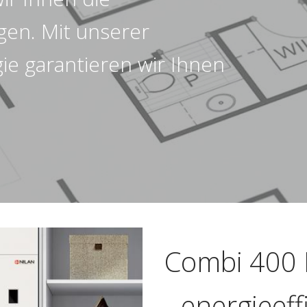
gen. Mit unserer
e garantieren wir Ihnen
Combi 400 
- energieef