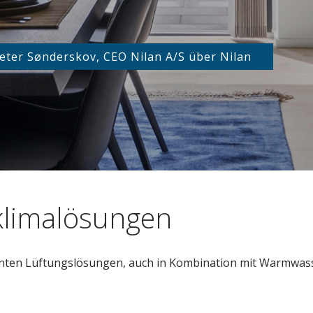
eter Sønderskov, CEO Nilan A/S über Nilan
klimalösungen
izienten Lüftungslösungen, auch in Kombination mit Warmwa