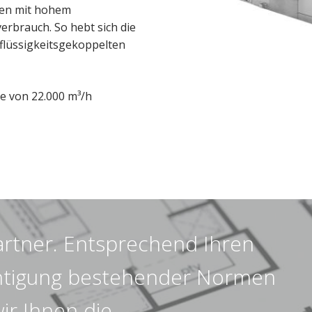
gen mit hohem
brauch. So hebt sich die
flüssigkeitsgekoppelten
e von 22.000 m³/h
tpartner. Entsprechend Ihren
htigung bestehender Normen
ir Ihnen die