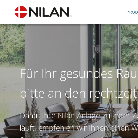
PROD
Für Ihr gesundes Ra
bitte an den rechtzeit
Damit Ihre Nilan Anlage zu jeder Ze
läuft, empfehlen wir Ihnen einen 