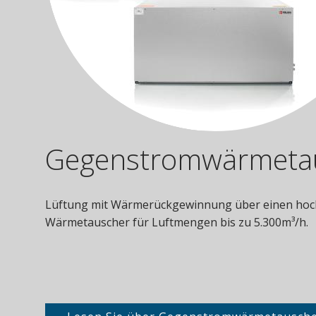
Gegenstromwärmeta
Lüftung mit Wärmerückgewinnung über einen hoch
Wärmetauscher für Luftmengen bis zu 5.300m³/h.