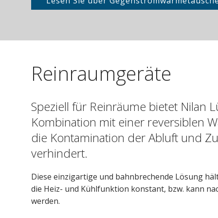
Lesen Sie über Gegenstromwärmetausch
Reinraumgeräte
Speziell für Reinräume bietet Nilan 
Kombination mit einer reversiblen
die Kontamination der Abluft und Zul
verhindert.
Diese einzigartige und bahnbrechende Lösung häl
die Heiz- und Kühlfunktion konstant, bzw. kann n
werden.