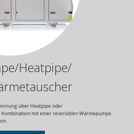
e/Heatpipe/
ärmetauscher
innung über Heatpipe oder
 Kombination mit einer reversiblen Wärmepumpe
ion.