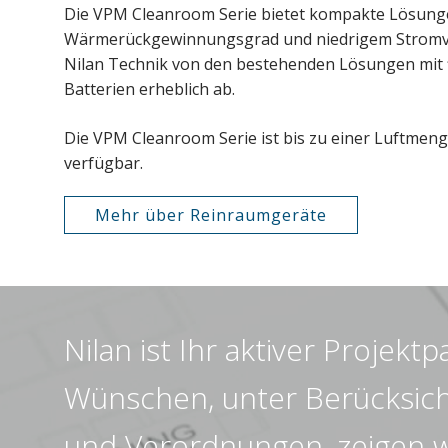
Die VPM Cleanroom Serie bietet kompakte Lösun
Wärmerückgewinnungsgrad und niedrigem Stromver
Nilan Technik von den bestehenden Lösungen mit 
Batterien erheblich ab.
Die VPM Cleanroom Serie ist bis zu einer Luftmeng
verfügbar.
Mehr über Reinraumgeräte
Nilan ist Ihr aktiver Projek
Wünschen, unter Berücksic
und Verordnungen, zeigen w