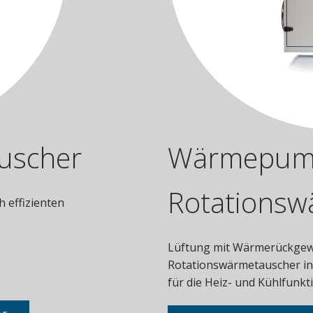
uscher
Wärmepump
Rotationsw
 effizienten
Lüftung mit Wärmerückgew
Rotationswärmetauscher in
für die Heiz- und Kühlfunkt